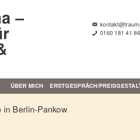
kontakt@trauma
0160 181 41 8
ÜBER MICH
ERSTGESPRÄCH/PREISGESTAL
 in Berlin-Pankow