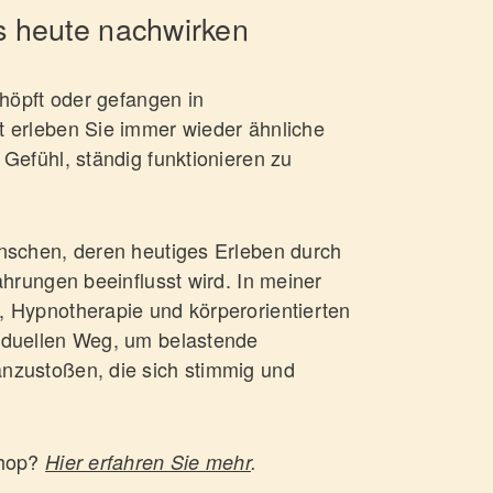
s heute nachwirken
chöpft oder gefangen in
t erleben Sie immer wieder ähnliche
Gefühl, ständig funktionieren zu
nschen, deren heutiges Erleben durch
ahrungen beeinflusst wird. In meiner
 Hypnotherapie und körperorientierten
iduellen Weg, um belastende
nzustoßen, die sich stimmig und
shop?
Hier erfahren Sie mehr
.