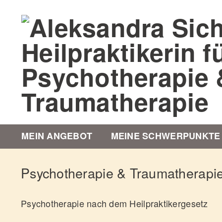
Zum
Inhalt
springen
MEIN ANGEBOT
MEINE SCHWERPUNKTE
Psychotherapie & Traumatherapie
Psychotherapie nach dem Heilpraktikergesetz