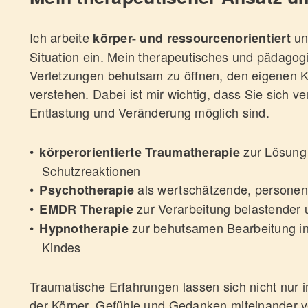
Ich arbeite
und
körper- und ressourcenorientiert
Situation ein. Mein therapeutisches und pädagogi
Verletzungen behutsam zu öffnen, den eigenen 
verstehen. Dabei ist mir wichtig, dass Sie sich v
Entlastung und Veränderung möglich sind.
zur Lösung 
körperorientierte Traumatherapie
Schutzreaktionen
als wertschätzende, personen
Psychotherapie
zur Verarbeitung belastender u
EMDR Therapie
zur behutsamen Bearbeitung in
Hypnotherapie
Kindes
Traumatische Erfahrungen lassen sich nicht nur 
der Körper, Gefühle und Gedanken miteinander v