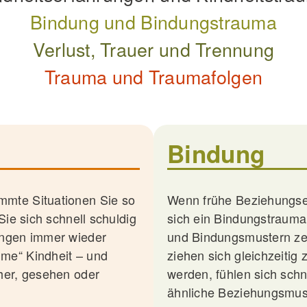
Bindung
und
Bindungstrauma
Verlust, Trauer und Trennung
Trauma und Traumafolgen
Bindung
immte Situationen Sie so
Wenn frühe Beziehungse
 Sie sich schnell schuldig
sich ein Bindungstrauma
hungen immer wieder
und Bindungsmustern zei
mme“ Kindheit – und
ziehen sich gleichzeitig 
cher, gesehen oder
werden, fühlen sich sch
ähnliche Beziehungsmus