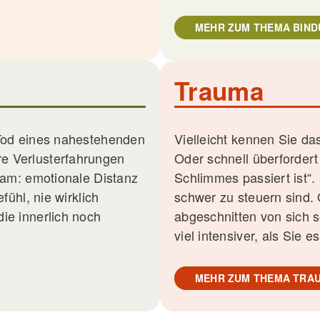
MEHR ZUM THEMA BIN
Trauma
 Tod eines nahestehenden
Vielleicht kennen Sie da
e Verlusterfahrungen
Oder schnell überfordert
sam: emotionale Distanz
Schlimmes passiert ist“. 
fühl, nie wirklich
schwer zu steuern sind. 
ie innerlich noch
abgeschnitten von sich s
viel intensiver, als Sie e
MEHR ZUM THEMA TRA