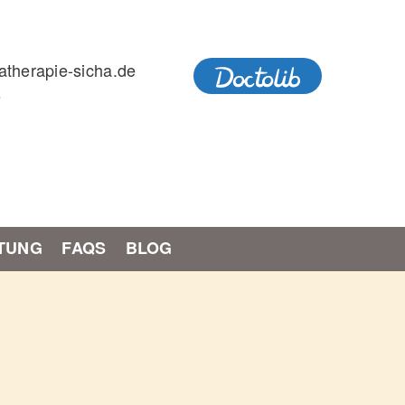
therapie-sicha.de
6
DOCTOLIB
TUNG
FAQS
BLOG