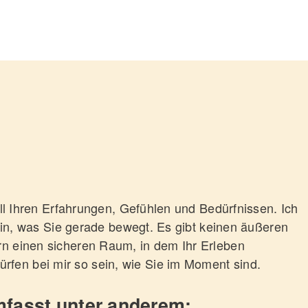
all Ihren Erfahrungen, Gefühlen und Bedürfnissen. Ich
 ein, was Sie gerade bewegt. Es gibt keinen äußeren
rn einen sicheren Raum, in dem Ihr Erleben
fen bei mir so sein, wie Sie im Moment sind.
mfasst unter anderem: