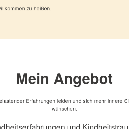
 willkommen zu heißen.
Mein
Angebot
elastender Erfahrungen leiden und sich mehr innere Sic
wünschen.
ndheitserfahrungen und Kindheitstra