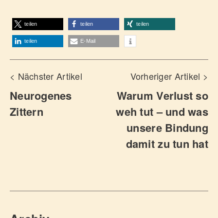
teilen
teilen
teilen
teilen
E-Mail
< Nächster Artikel
Vorheriger Artikel >
Neurogenes
Warum Verlust so
Zittern
weh tut – und was
unsere Bindung
damit zu tun hat