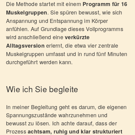
0160 181 41 86
Die Methode startet mit einem
Programm für 16
. Sie spüren bewusst, wie sich
Muskelgruppen
Anspannung und Entspannung im Körper
DOCTOLIB
anfühlen. Auf Grundlage dieses Vollprogramms
wird anschließend eine
verkürzte
erlernt, die etwa vier zentrale
Alltagsversion
Muskelgruppen umfasst und in rund fünf Minuten
durchgeführt werden kann.
Wie ich Sie begleite
In meiner Begleitung geht es darum, die eigenen
Spannungszustände wahrzunehmen und
bewusst zu lösen. Ich achte darauf, dass der
Prozess
achtsam, ruhig und klar strukturiert