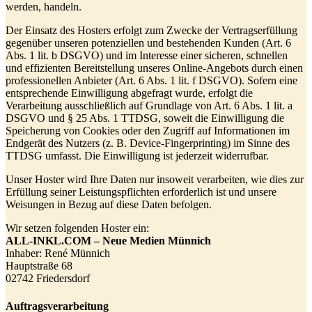
werden, handeln.
Der Einsatz des Hosters erfolgt zum Zwecke der Vertragserfüllung
gegenüber unseren potenziellen und bestehenden Kunden (Art. 6
Abs. 1 lit. b DSGVO) und im Interesse einer sicheren, schnellen
und effizienten Bereitstellung unseres Online-Angebots durch einen
professionellen Anbieter (Art. 6 Abs. 1 lit. f DSGVO). Sofern eine
entsprechende Einwilligung abgefragt wurde, erfolgt die
Verarbeitung ausschließlich auf Grundlage von Art. 6 Abs. 1 lit. a
DSGVO und § 25 Abs. 1 TTDSG, soweit die Einwilligung die
Speicherung von Cookies oder den Zugriff auf Informationen im
Endgerät des Nutzers (z. B. Device-Fingerprinting) im Sinne des
TTDSG umfasst. Die Einwilligung ist jederzeit widerrufbar.
Unser Hoster wird Ihre Daten nur insoweit verarbeiten, wie dies zur
Erfüllung seiner Leistungspflichten erforderlich ist und unsere
Weisungen in Bezug auf diese Daten befolgen.
Wir setzen folgenden Hoster ein:
ALL-INKL.COM – Neue Medien Münnich
Inhaber: René Münnich
Hauptstraße 68
02742 Friedersdorf
Auftragsverarbeitung