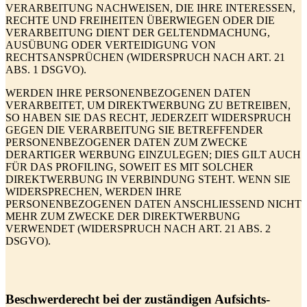
VERARBEITUNG NACHWEISEN, DIE IHRE INTERESSEN,
RECHTE UND FREIHEITEN ÜBERWIEGEN ODER DIE
VERARBEITUNG DIENT DER GELTENDMACHUNG,
AUSÜBUNG ODER VERTEIDIGUNG VON
RECHTSANSPRÜCHEN (WIDERSPRUCH NACH ART. 21
ABS. 1 DSGVO).
WERDEN IHRE PERSONENBEZOGENEN DATEN
VERARBEITET, UM DIREKTWERBUNG ZU BETREIBEN,
SO HABEN SIE DAS RECHT, JEDERZEIT WIDERSPRUCH
GEGEN DIE VERARBEITUNG SIE BETREFFENDER
PERSONENBEZOGENER DATEN ZUM ZWECKE
DERARTIGER WERBUNG EINZULEGEN; DIES GILT AUCH
FÜR DAS PROFILING, SOWEIT ES MIT SOLCHER
DIREKTWERBUNG IN VERBINDUNG STEHT. WENN SIE
WIDERSPRECHEN, WERDEN IHRE
PERSONENBEZOGENEN DATEN ANSCHLIESSEND NICHT
MEHR ZUM ZWECKE DER DIREKTWERBUNG
VERWENDET (WIDERSPRUCH NACH ART. 21 ABS. 2
DSGVO).
Beschwerde­recht bei der zuständigen Aufsichts­