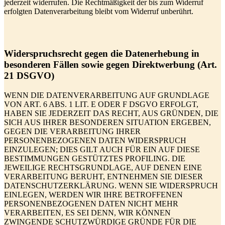
jederzeit widerrufen. Die Rechtmäßigkeit der bis zum Widerruf
erfolgten Datenverarbeitung bleibt vom Widerruf unberührt.
Widerspruchsrecht gegen die Datenerhebung in
besonderen Fällen sowie gegen Direktwerbung (Art.
21 DSGVO)
WENN DIE DATENVERARBEITUNG AUF GRUNDLAGE
VON ART. 6 ABS. 1 LIT. E ODER F DSGVO ERFOLGT,
HABEN SIE JEDERZEIT DAS RECHT, AUS GRÜNDEN, DIE
SICH AUS IHRER BESONDEREN SITUATION ERGEBEN,
GEGEN DIE VERARBEITUNG IHRER
PERSONENBEZOGENEN DATEN WIDERSPRUCH
EINZULEGEN; DIES GILT AUCH FÜR EIN AUF DIESE
BESTIMMUNGEN GESTÜTZTES PROFILING. DIE
JEWEILIGE RECHTSGRUNDLAGE, AUF DENEN EINE
VERARBEITUNG BERUHT, ENTNEHMEN SIE DIESER
DATENSCHUTZERKLÄRUNG. WENN SIE WIDERSPRUCH
EINLEGEN, WERDEN WIR IHRE BETROFFENEN
PERSONENBEZOGENEN DATEN NICHT MEHR
VERARBEITEN, ES SEI DENN, WIR KÖNNEN
ZWINGENDE SCHUTZWÜRDIGE GRÜNDE FÜR DIE