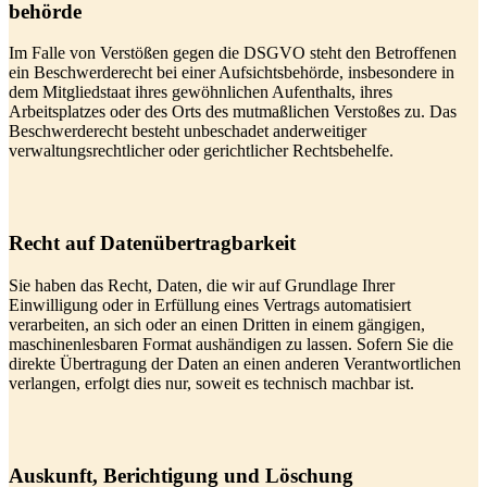
behörde
Im Falle von Verstößen gegen die DSGVO steht den Betroffenen
ein Beschwerderecht bei einer Aufsichtsbehörde, insbesondere in
dem Mitgliedstaat ihres gewöhnlichen Aufenthalts, ihres
Arbeitsplatzes oder des Orts des mutmaßlichen Verstoßes zu. Das
Beschwerderecht besteht unbeschadet anderweitiger
verwaltungsrechtlicher oder gerichtlicher Rechtsbehelfe.
Recht auf Daten­übertrag­barkeit
Sie haben das Recht, Daten, die wir auf Grundlage Ihrer
Einwilligung oder in Erfüllung eines Vertrags automatisiert
verarbeiten, an sich oder an einen Dritten in einem gängigen,
maschinenlesbaren Format aushändigen zu lassen. Sofern Sie die
direkte Übertragung der Daten an einen anderen Verantwortlichen
verlangen, erfolgt dies nur, soweit es technisch machbar ist.
Auskunft, Berichtigung und Löschung