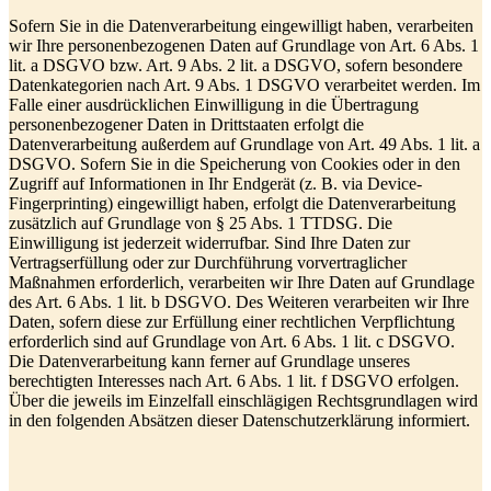
Sofern Sie in die Datenverarbeitung eingewilligt haben, verarbeiten
wir Ihre personenbezogenen Daten auf Grundlage von Art. 6 Abs. 1
lit. a DSGVO bzw. Art. 9 Abs. 2 lit. a DSGVO, sofern besondere
Datenkategorien nach Art. 9 Abs. 1 DSGVO verarbeitet werden. Im
Falle einer ausdrücklichen Einwilligung in die Übertragung
personenbezogener Daten in Drittstaaten erfolgt die
Datenverarbeitung außerdem auf Grundlage von Art. 49 Abs. 1 lit. a
DSGVO. Sofern Sie in die Speicherung von Cookies oder in den
Zugriff auf Informationen in Ihr Endgerät (z. B. via Device-
Fingerprinting) eingewilligt haben, erfolgt die Datenverarbeitung
zusätzlich auf Grundlage von § 25 Abs. 1 TTDSG. Die
Einwilligung ist jederzeit widerrufbar. Sind Ihre Daten zur
Vertragserfüllung oder zur Durchführung vorvertraglicher
Maßnahmen erforderlich, verarbeiten wir Ihre Daten auf Grundlage
des Art. 6 Abs. 1 lit. b DSGVO. Des Weiteren verarbeiten wir Ihre
Daten, sofern diese zur Erfüllung einer rechtlichen Verpflichtung
erforderlich sind auf Grundlage von Art. 6 Abs. 1 lit. c DSGVO.
Die Datenverarbeitung kann ferner auf Grundlage unseres
berechtigten Interesses nach Art. 6 Abs. 1 lit. f DSGVO erfolgen.
Über die jeweils im Einzelfall einschlägigen Rechtsgrundlagen wird
in den folgenden Absätzen dieser Datenschutzerklärung informiert.