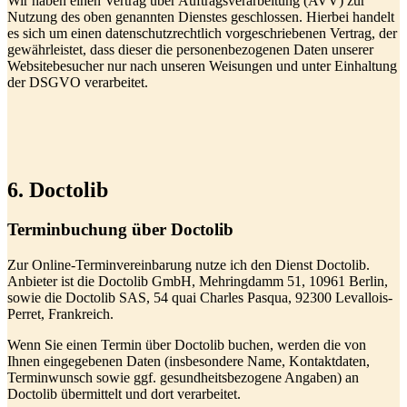
Wir haben einen Vertrag über Auftragsverarbeitung (AVV) zur
Nutzung des oben genannten Dienstes geschlossen. Hierbei handelt
es sich um einen datenschutzrechtlich vorgeschriebenen Vertrag, der
gewährleistet, dass dieser die personenbezogenen Daten unserer
Websitebesucher nur nach unseren Weisungen und unter Einhaltung
der DSGVO verarbeitet.
6. Doctolib
Terminbuchung über Doctolib
Zur Online-Terminvereinbarung nutze ich den Dienst Doctolib.
Anbieter ist die Doctolib GmbH, Mehringdamm 51, 10961 Berlin,
sowie die Doctolib SAS, 54 quai Charles Pasqua, 92300 Levallois-
Perret, Frankreich.
Wenn Sie einen Termin über Doctolib buchen, werden die von
Ihnen eingegebenen Daten (insbesondere Name, Kontaktdaten,
Terminwunsch sowie ggf. gesundheitsbezogene Angaben) an
Doctolib übermittelt und dort verarbeitet.