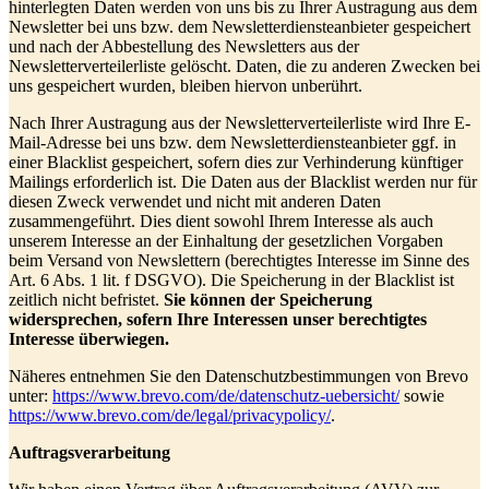
hinterlegten Daten werden von uns bis zu Ihrer Austragung aus dem
Newsletter bei uns bzw. dem Newsletterdiensteanbieter gespeichert
und nach der Abbestellung des Newsletters aus der
Newsletterverteilerliste gelöscht. Daten, die zu anderen Zwecken bei
uns gespeichert wurden, bleiben hiervon unberührt.
Nach Ihrer Austragung aus der Newsletterverteilerliste wird Ihre E-
Mail-Adresse bei uns bzw. dem Newsletterdiensteanbieter ggf. in
einer Blacklist gespeichert, sofern dies zur Verhinderung künftiger
Mailings erforderlich ist. Die Daten aus der Blacklist werden nur für
diesen Zweck verwendet und nicht mit anderen Daten
zusammengeführt. Dies dient sowohl Ihrem Interesse als auch
unserem Interesse an der Einhaltung der gesetzlichen Vorgaben
beim Versand von Newslettern (berechtigtes Interesse im Sinne des
Art. 6 Abs. 1 lit. f DSGVO). Die Speicherung in der Blacklist ist
zeitlich nicht befristet.
Sie können der Speicherung
widersprechen, sofern Ihre Interessen unser berechtigtes
Interesse überwiegen.
Näheres entnehmen Sie den Datenschutzbestimmungen von Brevo
unter:
https://www.brevo.com/de/datenschutz-uebersicht/
sowie
https://www.brevo.com/de/legal/privacypolicy/
.
Auftragsverarbeitung