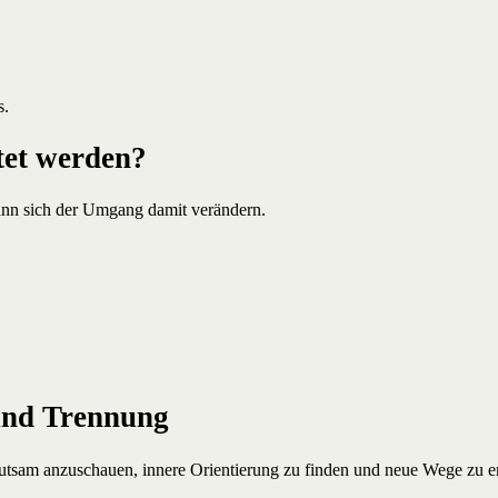
s.
tet werden?
ann sich der Umgang damit verändern.
 und Trennung
hutsam anzuschauen, innere Orientierung zu finden und neue Wege zu 