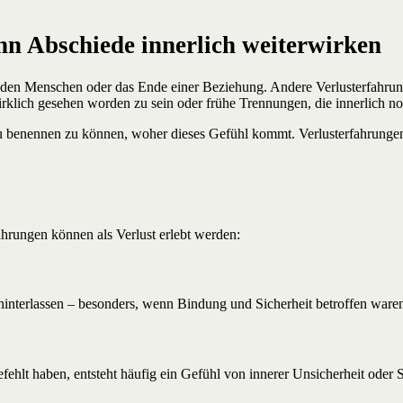
nn Abschiede innerlich weiterwirken
nden Menschen oder das Ende einer Beziehung. Andere Verlusterfahrung
wirklich gesehen worden zu sein oder frühe Trennungen, die innerlich 
u benennen zu können, woher dieses Gefühl kommt. Verlusterfahrungen
hrungen können als Verlust erlebt werden:
interlassen – besonders, wenn Bindung und Sicherheit betroffen ware
fehlt haben, entsteht häufig ein Gefühl von innerer Unsicherheit oder 