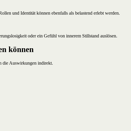
len und Identität können ebenfalls als belastend erlebt werden.
rungslosigkeit oder ein Gefühl von innerem Stillstand auslösen.
gen können
ch die Auswirkungen indirekt.