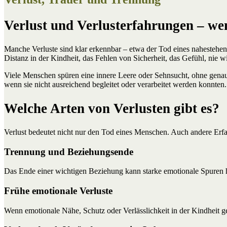
Verlust und Verlusterfahrungen – we
Manche Verluste sind klar erkennbar – etwa der Tod eines nahestehe
Distanz in der Kindheit, das Fehlen von Sicherheit, das Gefühl, nie 
Viele Menschen spüren eine innere Leere oder Sehnsucht, ohne gena
wenn sie nicht ausreichend begleitet oder verarbeitet werden konnten.
Welche Arten von Verlusten gibt es?
Verlust bedeutet nicht nur den Tod eines Menschen. Auch andere Erfa
Trennung und Beziehungsende
Das Ende einer wichtigen Beziehung kann starke emotionale Spuren h
Frühe emotionale Verluste
Wenn emotionale Nähe, Schutz oder Verlässlichkeit in der Kindheit ge