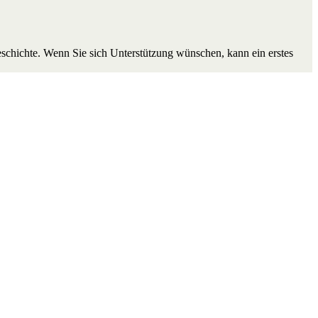
eschichte. Wenn Sie sich Unterstützung wünschen, kann ein erstes