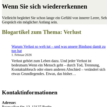
Wenn Sie sich wiedererkennen
Vielleicht begleitet Sie schon lange ein Gefühl von innerer Leere, 
Gespräch ein möglicher Anfang sein.
Blogartikel zum Thema: Verlust
Warum Verlust so weh tut – und was unsere Bindung damit zu
tun hat
1. Februar 2026
Verlust gehört zum Leben dazu. Und jeder Verlust ist
bedeutsam.Wenn ein Mensch geht – durch Tod, Trennung,
Kontaktabbruch oder einen anderen Abschied – verändert sich
etwas Grundlegendes. Etwas, das bisher…
Kontaktinformationen
Adresse:
Pasewalker Str. 13, 13127 Berlin