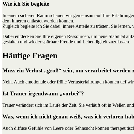
Wie ich Sie begleite
In einem sicheren Raum schauen wir gemeinsam auf Ihre Erfahrungen 
dem Inneren entlastet werden können.
Zugleich begleite ich Sie dabei, innere Anteile zu trösten. Sie lernen
Dabei entdecken Sie Ihre eigenen Ressourcen, um neue Stabilität aufz
gestalten und wieder spürbare Freude und Lebendigkeit zuzulassen.
Häufige Fragen
Muss ein Verlust „groß“ sein, um verarbeitet werden
Nein. Auch emotionale oder frühe Verlusterfahrungen können tief wir
Ist Trauer irgendwann „vorbei“?
Trauer verändert sich im Laufe der Zeit. Sie verläuft oft in Wellen un
Was, wenn ich nicht genau weiß, was ich verloren ha
Auch diffuse Gefühle von Leere oder Sehnsucht können therapeutisch 