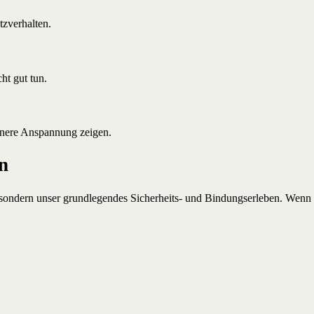
tzverhalten.
ht gut tun.
innere Anspannung zeigen.
n
on, sondern unser grundlegendes Sicherheits- und Bindungserleben. Wen