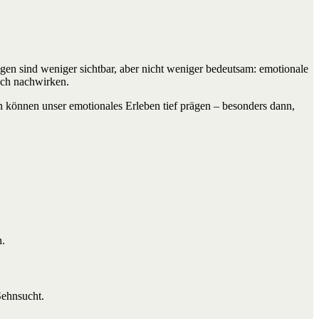
en sind weniger sichtbar, aber nicht weniger bedeutsam: emotionale
noch nachwirken.
 können unser emotionales Erleben tief prägen – besonders dann,
n.
Sehnsucht.