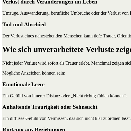
Verlust durch Veränderungen im Leben
Umzüge, Auswanderung, berufliche Umbrüche oder der Verlust von Rol
Tod und Abschied
Der Verlust eines nahestehenden Menschen kann tiefe Trauer, Orientie
Wie sich unverarbeitete Verluste zei
Nicht jeder Verlust wird sofort als Trauer erlebt. Manchmal zeigen si
Mögliche Anzeichen können sein:
Emotionale Leere
Ein Gefühl von innerer Distanz oder „Nicht richtig fühlen können“.
Anhaltende Traurigkeit oder Sehnsucht
Ein diffuses Gefühl von Vermissen, das sich nicht klar zuordnen lässt.
Rückzug aus Beziehungen