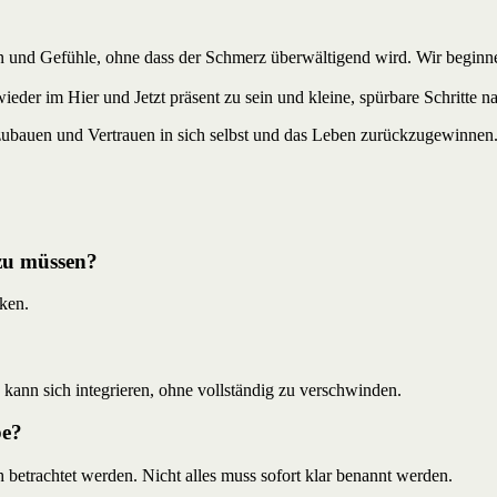
und Gefühle, ohne dass der Schmerz überwältigend wird. Wir beginnen
, wieder im Hier und Jetzt präsent zu sein und kleine, spürbare Schritte
ubauen und Vertrauen in sich selbst und das Leben zurückzugewinnen. Zi
 zu müssen?
ken.
d kann sich integrieren, ohne vollständig zu verschwinden.
be?
betrachtet werden. Nicht alles muss sofort klar benannt werden.