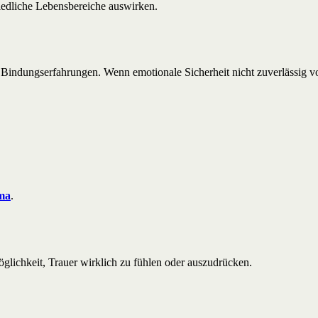
iedliche Lebensbereiche auswirken.
indungserfahrungen. Wenn emotionale Sicherheit nicht zuverlässig vo
ma
.
lichkeit, Trauer wirklich zu fühlen oder auszudrücken.