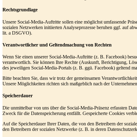
Rechtsgrundlage
Unsere Social-Media-Auftritte sollen eine möglichst umfassende Präse
sozialen Netzwerken initiierten Analyseprozesse beruhen ggf. auf ab
lit. a DSGVO).
Verantwortlicher und Geltendmachung von Rechten
Wenn Sie einen unserer Social-Media-Auftritte (z. B. Facebook) bes
verantwortlich. Sie können Ihre Rechte (Auskunft, Berichtigung, Lö
des jeweiligen Social-Media-Portals (z. B. ggü. Facebook) geltend m
Bitte beachten Sie, dass wir trotz der gemeinsamen Verantwortlichkei
Unsere Möglichkeiten richten sich maßgeblich nach der Unternehmensp
Speicherdauer
Die unmittelbar von uns über die Social-Media-Präsenz erfassten Dat
Zweck für die Datenspeicherung entfällt. Gespeicherte Cookies verbl
Auf die Speicherdauer Ihrer Daten, die von den Betreibern der sozial
den Betreibern der sozialen Netzwerke (z. B. in deren Datenschutzerk