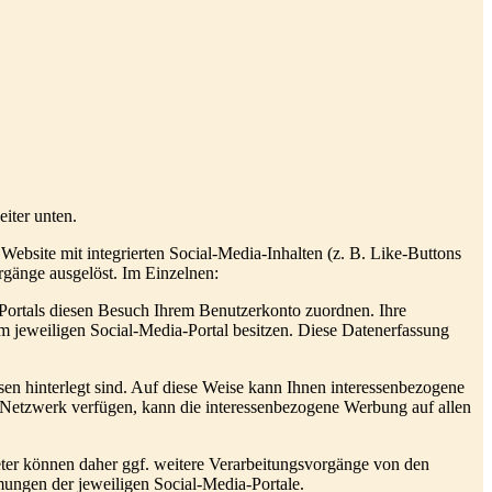
iter unten.
ebsite mit integrierten Social-Media-Inhalten (z. B. Like-Buttons
gänge ausgelöst. Im Einzelnen:
Portals diesen Besuch Ihrem Benutzerkonto zuordnen. Ihre
 jeweiligen Social-Media-Portal besitzen. Diese Datenerfassung
ssen hinterlegt sind. Auf diese Weise kann Ihnen interessenbezogene
 Netzwerk verfügen, kann die interessenbezogene Werbung auf allen
eter können daher ggf. weitere Verarbeitungsvorgänge von den
ungen der jeweiligen Social-Media-Portale.