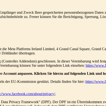
t, Empfänger und Zweck Ihrer gespeicherten personenbezogenen Daten zu
Aufsichtsbehörde zu. Ferner können Sie die Berichtigung, Sperrung, L
ist die Meta Platforms Ireland Limited, 4 Grand Canal Square, Grand Ca
Drittländer übertragen.
(Controller Addendum) geschlossen. In dieser Vereinbarung wird fest
 Vereinbarung können Sie unter folgendem Link einsehen:
https://www.
r-Account anpassen. Klicken Sie hierzu auf folgenden Link und log
ln der EU-Kommission gestützt. Details finden Sie hier:
https://www.
s://www.facebook.com/about/privacy/
.
S Data Privacy Framework“ (DPF). Der DPF ist ein Übereinkommen zw