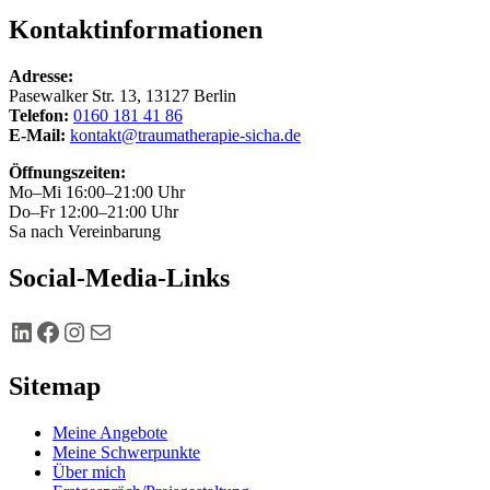
Kontaktinformationen
Adresse:
Pasewalker Str. 13, 13127 Berlin
Telefon:
0160 181 41 86
E-Mail:
kontakt@traumatherapie-sicha.de
Öffnungszeiten:
Mo–Mi 16:00–21:00 Uhr
Do–Fr 12:00–21:00 Uhr
Sa nach Vereinbarung
Social-Media-Links
LinkedIn
Facebook
Instagram
Newsletter
Sitemap
Meine Angebote
Meine Schwerpunkte
Über mich