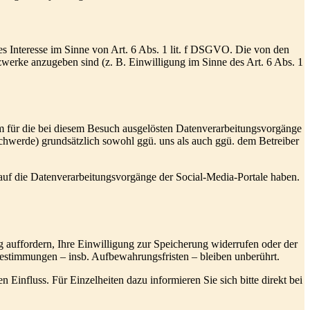
tes Interesse im Sinne von Art. 6 Abs. 1 lit. f DSGVO. Die von den
zwerke anzugeben sind (z. B. Einwilligung im Sinne des Art. 6 Abs. 1
rm für die bei diesem Besuch ausgelösten Datenverarbeitungsvorgänge
chwerde) grundsätzlich sowohl ggü. uns als auch ggü. dem Betreiber
s auf die Datenverarbeitungsvorgänge der Social-Media-Portale haben.
 auffordern, Ihre Einwilligung zur Speicherung widerrufen oder der
Bestimmungen – insb. Aufbewahrungsfristen – bleiben unberührt.
influss. Für Einzelheiten dazu informieren Sie sich bitte direkt bei