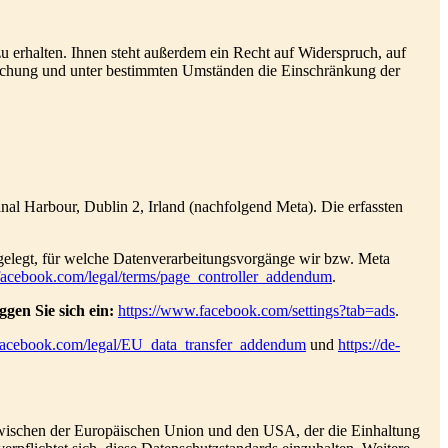
 erhalten. Ihnen steht außerdem ein Recht auf Widerspruch, auf
öschung und unter bestimmten Umständen die Einschränkung der
nal Harbour, Dublin 2, Irland (nachfolgend Meta). Die erfassten
gelegt, für welche Datenverarbeitungsvorgänge wir bzw. Meta
facebook.com/legal/terms/page_controller_addendum
.
gen Sie sich ein:
https://www.facebook.com/settings?tab=ads
.
facebook.com/legal/EU_data_transfer_addendum
und
https://de-
ischen der Europäischen Union und den USA, der die Einhaltung