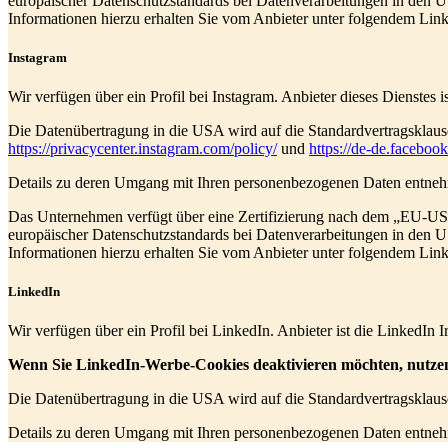
europäischer Datenschutzstandards bei Datenverarbeitungen in den US
Informationen hierzu erhalten Sie vom Anbieter unter folgendem Lin
Instagram
Wir verfügen über ein Profil bei Instagram. Anbieter dieses Dienstes 
Die Datenübertragung in die USA wird auf die Standardvertragsklause
https://privacycenter.instagram.com/policy/
und
https://de-de.facebo
Details zu deren Umgang mit Ihren personenbezogenen Daten entneh
Das Unternehmen verfügt über eine Zertifizierung nach dem „EU-U
europäischer Datenschutzstandards bei Datenverarbeitungen in den US
Informationen hierzu erhalten Sie vom Anbieter unter folgendem Lin
LinkedIn
Wir verfügen über ein Profil bei LinkedIn. Anbieter ist die LinkedIn
Wenn Sie LinkedIn-Werbe-Cookies deaktivieren möchten, nutzen 
Die Datenübertragung in die USA wird auf die Standardvertragsklause
Details zu deren Umgang mit Ihren personenbezogenen Daten entneh